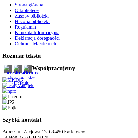
Strona główna
O bibliotece
Zasoby biblioteki
Historia biblioteki
Regulamin
Klauzula Informacyjna
Deklaracja dostępności
Ochrona Małoletnich
Rozmiar tekstu
Współpracujemy
Szybki kontakt
Adres: ul. Alejowa 13, 08-450 Łaskarzew
Telefon: (25) 684-50-46