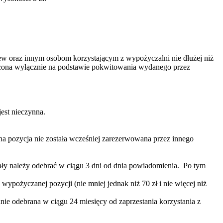
zew oraz innym osobom korzystającym z wypożyczalni nie dłużej niż
ócona wyłącznie na podstawie pokwitowania wydanego przez
est nieczynna.
ona pozycja nie została wcześniej zarezerwowana przez innego
y należy odebrać w ciągu 3 dni od dnia powiadomienia. Po tym
pożyczanej pozycji (nie mniej jednak niż 70 zł i nie więcej niż
nie odebrana w ciągu 24 miesięcy od zaprzestania korzystania z