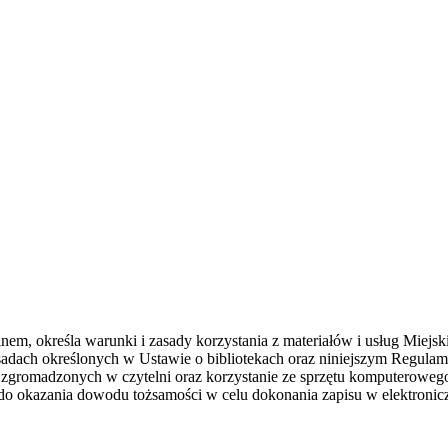
nem, określa warunki i zasady korzystania z materiałów i usług Miejsk
sadach określonych w Ustawie o bibliotekach oraz niniejszym Regulam
 zgromadzonych w czytelni oraz korzystanie ze sprzętu komputerowego 
t do okazania dowodu tożsamości w celu dokonania zapisu w elektronic