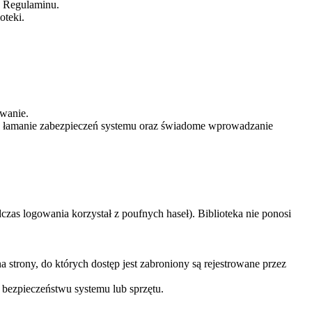
3 Regulaminu.
oteki.
wanie.
i, łamanie zabezpieczeń systemu oraz świadome wprowadzanie
czas logowania korzystał z poufnych haseł). Biblioteka nie ponosi
 strony, do których dostęp jest zabroniony są rejestrowane przez
 bezpieczeństwu systemu lub sprzętu.