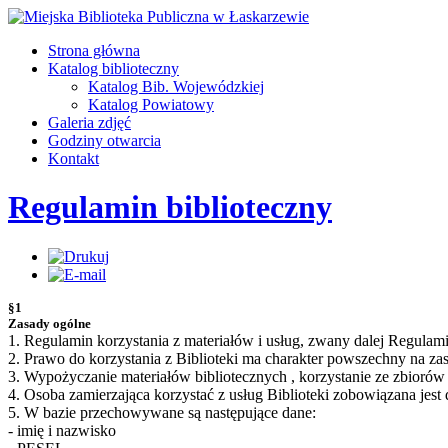
Strona główna
Katalog biblioteczny
Katalog Bib. Wojewódzkiej
Katalog Powiatowy
Galeria zdjęć
Godziny otwarcia
Kontakt
Regulamin biblioteczny
§1
Zasady ogólne
1. Regulamin korzystania z materiałów i usług, zwany dalej Regulami
2. Prawo do korzystania z Biblioteki ma charakter powszechny na za
3. Wypożyczanie materiałów bibliotecznych , korzystanie ze zbiorów
4. Osoba zamierzająca korzystać z usług Biblioteki zobowiązana jes
5. W bazie przechowywane są następujące dane:
- imię i nazwisko