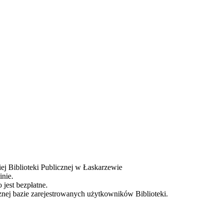
iej Biblioteki Publicznej w Łaskarzewie
inie.
jest bezpłatne.
znej bazie zarejestrowanych użytkowników Biblioteki.