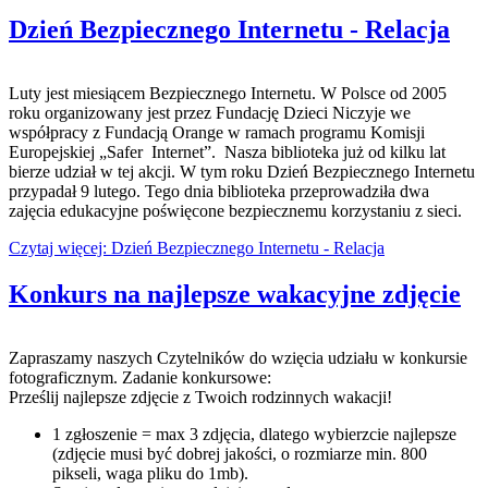
Dzień Bezpiecznego Internetu - Relacja
Luty jest miesiącem Bezpiecznego Internetu. W Polsce od 2005
roku organizowany jest przez Fundację Dzieci Niczyje we
współpracy z Fundacją Orange w ramach programu Komisji
Europejskiej „Safer Internet”. Nasza biblioteka już od kilku lat
bierze udział w tej akcji. W tym roku Dzień Bezpiecznego Internetu
przypadał 9 lutego. Tego dnia biblioteka przeprowadziła dwa
zajęcia edukacyjne poświęcone bezpiecznemu korzystaniu z sieci.
Czytaj więcej: Dzień Bezpiecznego Internetu - Relacja
Konkurs na najlepsze wakacyjne zdjęcie
Zapraszamy naszych Czytelników do wzięcia udziału w konkursie
fotograficznym. Zadanie konkursowe:
Prześlij najlepsze zdjęcie z Twoich rodzinnych wakacji!
1 zgłoszenie = max 3 zdjęcia, dlatego wybierzcie najlepsze
(zdjęcie musi być dobrej jakości, o rozmiarze min. 800
pikseli, waga pliku do 1mb).