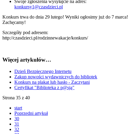
Swoje zgłoszenia wysyłajcie na adres:
konkursy1@czasdzieci.pl
Konkurs trwa do dnia 29 lutego! Wyniki ogłosimy już do 7 marca!
Zachęcamy!
Szczegóły pod adresem:
http://czasdzieci.pl/rodzinnewakacje/konkurs/
Więcej artykułów…
Dzień Bezpiecznego Internetu
Zakup nowości wydawniczych do bibliotek
Konkurs na plakat lub hasło - Zaczytani
Certyfikat "Biblioteka z p@sją"
Strona 35 z 40
start
Poprzedni artykuł
30
31
32