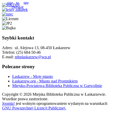
Szybki kontakt
Adres: ul. Alejowa 13, 08-450 Łaskarzew
Telefon: (25) 684-50-46
E-mail:
mbplaskarzew@wp.pl
Polecane strony
Łaskarzew - Moje miasto
Łaskarzew.org - Miasto nad Promnikiem
Miejsko-Powiatowa Biblioteka Publiczna w Garwolinie
Copyright © 2026 Miejska Biblioteka Publiczna w Łaskarzewie.
Wszelkie prawa zastrzeżone.
Joomla!
jest wolnym oprogramowaniem wydanym na warunkach
GNU Powszechnej Licencji Publicznej.