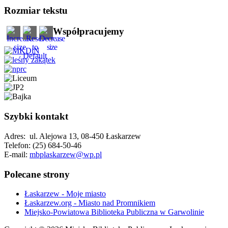
Rozmiar tekstu
Współpracujemy
Szybki kontakt
Adres: ul. Alejowa 13, 08-450 Łaskarzew
Telefon: (25) 684-50-46
E-mail:
mbplaskarzew@wp.pl
Polecane strony
Łaskarzew - Moje miasto
Łaskarzew.org - Miasto nad Promnikiem
Miejsko-Powiatowa Biblioteka Publiczna w Garwolinie