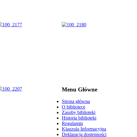
Menu Główne
Strona główna
O bibliotece
Zasoby biblioteki
Historia biblioteki
Regulamin
Klauzula Informacyjna
Deklaracja dostępności