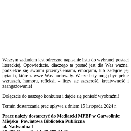
Waszym zadaniem jest odręczne napisanie listu do wybranej postaci
literackiej. Opowiedzcie, dlaczego ta postać jest dla Was ważna,
podzielcie się swoimi przemyśleniami, emocjami, lub zadajcie jej
pytania, które zawsze Was nurtowały. Wasze listy mogą być pełne
wzruszeń, humoru, refleksji – liczy się szczerość, kreatywność i
zaangażowanie!
Dołączcie do naszego konkursu i dajcie się ponieść wyobraźni!
Termin dostarczania prac upływa z dniem 15 listopada 2024 r.
Prace należy dostarczyć do Mediateki MPBP w Garwolinie:
Miejsko- Powiatowa Biblioteka Publiczna
ul. Nadwodna 1