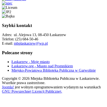
Szybki kontakt
Adres: ul. Alejowa 13, 08-450 Łaskarzew
Telefon: (25) 684-50-46
E-mail:
mbplaskarzew@wp.pl
Polecane strony
Łaskarzew - Moje miasto
Łaskarzew.org - Miasto nad Promnikiem
Miejsko-Powiatowa Biblioteka Publiczna w Garwolinie
Copyright © 2026 Miejska Biblioteka Publiczna w Łaskarzewie.
Wszelkie prawa zastrzeżone.
Joomla!
jest wolnym oprogramowaniem wydanym na warunkach
GNU Powszechnej Licencji Publicznej.