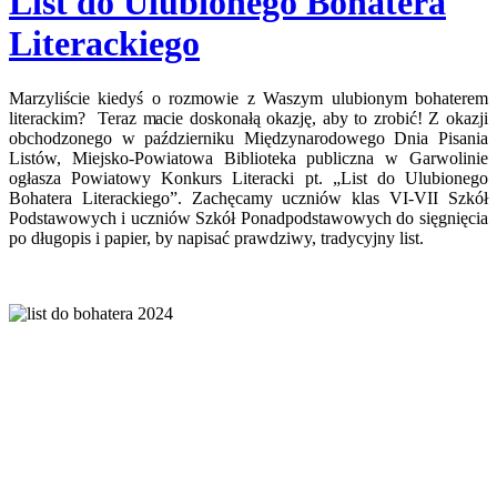
List do Ulubionego Bohatera
Literackiego
Marzyliście kiedyś o rozmowie z Waszym ulubionym bohaterem
literackim? Teraz macie doskonałą okazję, aby to zrobić! Z okazji
obchodzonego w październiku Międzynarodowego Dnia Pisania
Listów, Miejsko-Powiatowa Biblioteka publiczna w Garwolinie
ogłasza Powiatowy Konkurs Literacki pt. „List do Ulubionego
Bohatera Literackiego”. Zachęcamy uczniów klas VI-VII Szkół
Podstawowych i uczniów Szkół Ponadpodstawowych do sięgnięcia
po długopis i papier, by napisać prawdziwy, tradycyjny list.